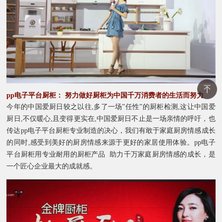
pp电子平台厨柜：
努力做好厨柜为中国千万消费者的生活而努力
今年的中国爱厨日较之以往
,
多了一场
”
任性
”
的厨柜检测
,
这让中国爱
厨日
,
不仅暖心
,
且变得更实在
,
中国爱厨日不止是一场亲情的呼吁，也
传达pp电子平台厨柜专业制造的决心，我们有敢于家庭厨房情感成长
的同时
,
感受到美好的厨房情感来源于更好的家居使用体验。pp电子
平台厨柜用专业耐用的厨柜产品
助力千万家庭厨房情感的成长，是
一个匠心企业最大的成就感。