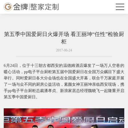
第五季中国爱厨日火爆开场 看王丽坤“任性”检验厨
柜
2017-06-24
6月24日，位于十三朝古都西安的温德姆酒店爆发了一场万人空巷的
暖心活动，pp电子平台厨柜第五届中国爱厨日在全国万众瞩目下盛大
举行。同时爱厨日各大分会场也在全国盛大开幕，联合千万家庭开展
了一场与众不同的厨房公益活动，素颜女神王丽坤亲临西安现场，携
手pp电子平台厨柜总裁潘孝贞、新浪家居总经理魏晓飞一起隆重开启
第五季中国爱厨日。