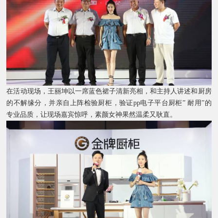
在活动现场，王丽坤以一席蓝色裙子清新亮相，和主持人讲述和厨房
的不解缘分，并亲自上阵检验厨柜，验证pp电子平台厨柜” 耐用”的
专业品质，让现场嘉宾惊呼，素颜女神果然温柔又耿直。